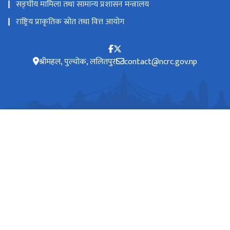
सङ्‍घीय मामिला तथा सामान्य प्रशासन मन्त्रालय
राष्ट्रिय प्राकृतिक स्रोत तथा वित्त आयोग
श्रीमहल, पुल्चोक, ललितपुर
contact@ncrc.gov.np