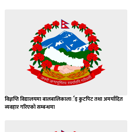
विज्ञप्ति विद्यालयमा बालबालिकालार्इ कुटपिट तथा अमर्यादित
व्यवहार गरिएको सम्बन्धमा