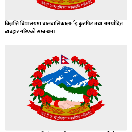
विज्ञप्ति विद्यालयमा बालबालिकालार्इ कुटपिट तथा अमर्यादित
व्यवहार गरिएको सम्बन्धमा