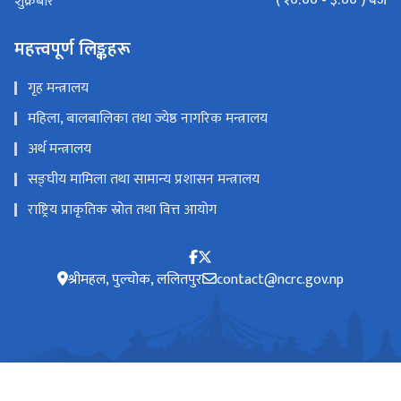
( १०:०० - ३:०० ) बजे
शुक्रबार
महत्त्वपूर्ण लिङ्कहरू
गृह मन्त्रालय
महिला, बालबालिका तथा ज्येष्ठ नागरिक मन्त्रालय
अर्थ मन्त्रालय
सङ्‍घीय मामिला तथा सामान्य प्रशासन मन्त्रालय
राष्ट्रिय प्राकृतिक स्रोत तथा वित्त आयोग
श्रीमहल, पुल्चोक, ललितपुर
contact@ncrc.gov.np