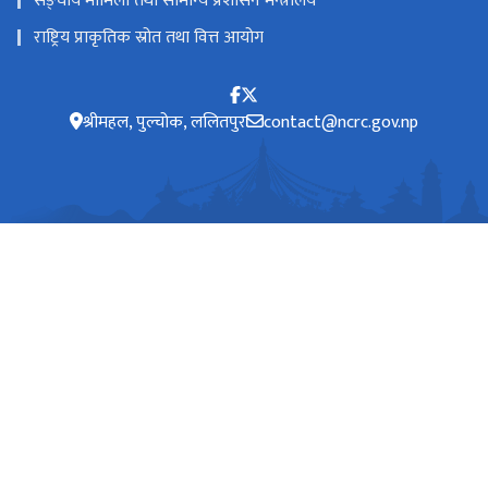
सङ्‍घीय मामिला तथा सामान्य प्रशासन मन्त्रालय
राष्ट्रिय प्राकृतिक स्रोत तथा वित्त आयोग
श्रीमहल, पुल्चोक, ललितपुर
contact@ncrc.gov.np