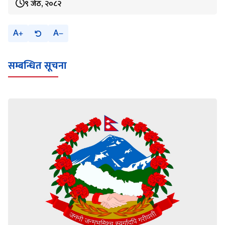
९ जेठ, २०८२
A
A
सम्बन्धित सूचना