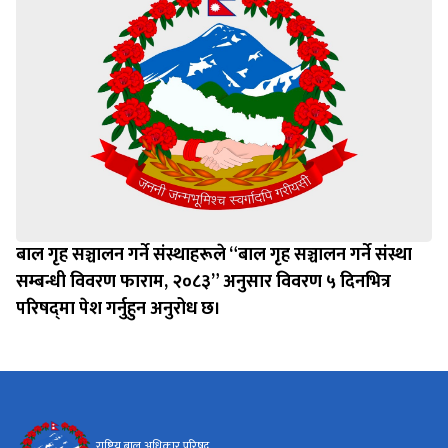
बाल गृह सञ्चालन गर्ने संस्थाहरूले “बाल गृह सञ्चालन गर्ने संस्था
सम्बन्धी विवरण फाराम, २०८३” अनुसार विवरण ५ दिनभित्र
परिषद्‌मा पेश गर्नुहुन अनुरोध छ।
राष्ट्रिय बाल अधिकार परिषद्