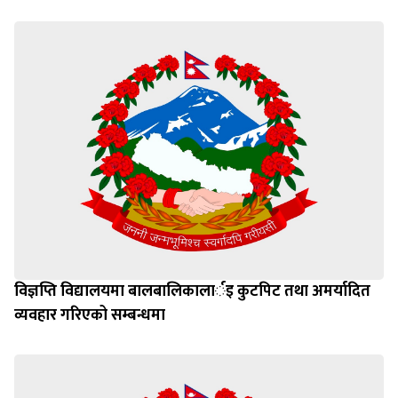
विज्ञप्ति विद्यालयमा बालबालिकालार्इ कुटपिट तथा अमर्यादित
व्यवहार गरिएको सम्बन्धमा